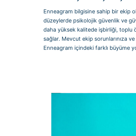
Enneagram bilgisine sahip bir ekip o
düzeylerde psikolojik güvenlik ve gü
daha yüksek kalitede işbirliği, top
sağlar. Mevcut ekip sorunlarınıza ve 
Enneagram içindeki farklı büyüme yoll