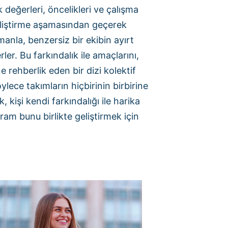
 değerleri, öncelikleri ve çalışma
geliştirme aşamasından geçerek
anla, benzersiz bir ekibin ayırt
rler. Bu farkındalık ile amaçlarını,
ine rehberlik eden bir dizi kolektif
lece takımların hiçbirinin birbirine
işi kendi farkındalığı ile harika
gram bunu birlikte geliştirmek için