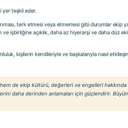
yer teşkil eder.
anması, terk etmesi veya etmemesi gibi durumlar ekip ya
m ve işbirliğine açıklık, daha az hiyerarşi ve daha düz eki
luluk, kişilerin kendileriyle ve başkalarıyla nasıl etkileş
em de ekip kültürü, değerleri ve engelleri hakkında d
rlerini daha derinden anlamaları için güçlendirir. Büy