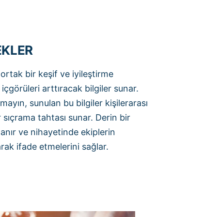
EKLER
tak bir keşif ve iyileştirme
çgörüleri arttıracak bilgiler sunar.
mayın, sunulan bu bilgiler kişilerarası
r sıçrama tahtası sunar. Derin bir
nır ve nihayetinde ekiplerin
rak ifade etmelerini sağlar.