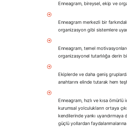
Enneagram, bireysel, ekip ve orga
Enneagram merkezli bir farkındalı
organizasyon gibi sistemlere uyar
Enneagram, temel motivasyonlarda
organizasyonel tutarlılığa derin b
Ekiplerde ve daha geniş gruplarda
anahtarını elinde tutarak hem teşh
Enneagram, hızlı ve kısa ömürlü i
kurumsal yolculukların ortaya çı
kendilerinde yankı uyandırmaya de
güçlü yollardan faydalanmalarına 