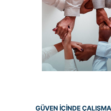
GÜVEN İÇİNDE ÇALIŞM