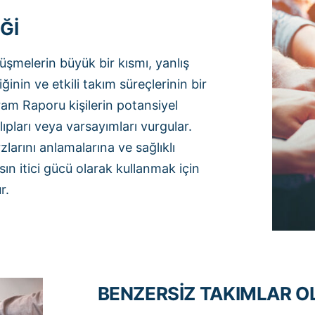
Ğİ
şmelerin büyük bir kısmı, yanlış
ğinin ve etkili takım süreçlerinin bir
m Raporu kişilerin potansiyel
ıpları veya varsayımları vurgular.
zlarını anlamalarına ve sağlıklı
ın itici gücü olarak kullanmak için
r.
BENZERSİZ TAKIMLAR 