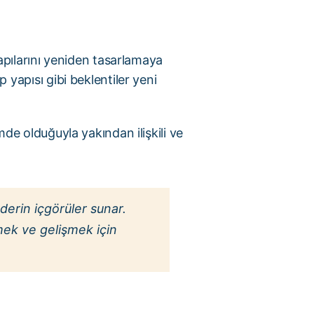
pılarını yeniden tasarlamaya
p yapısı gibi beklentiler yeni
imde olduğuyla yakından ilişkili ve
erin içgörüler sunar.
ümek ve gelişmek için