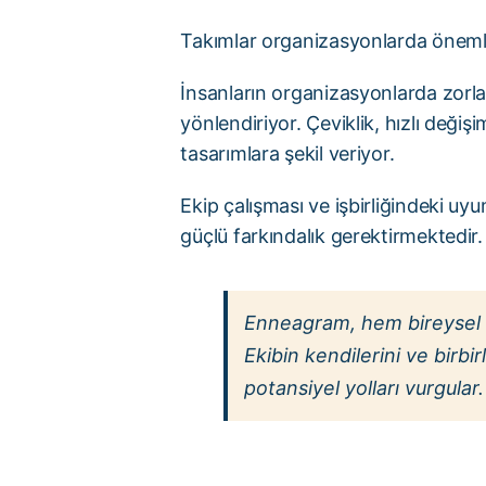
Takımlar organizasyonlarda önemli 
İnsanların organizasyonlarda zorl
yönlendiriyor. Çeviklik, hızlı değişi
tasarımlara şekil veriyor.
Ekip çalışması ve işbirliğindeki uyum
güçlü farkındalık gerektirmektedir.
Enneagram, hem bireysel h
Ekibin kendilerini ve birbi
potansiyel yolları vurgular.