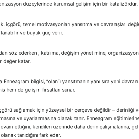
nizasyon düzeylerinde kurumsal gelişim için bir katalizördür.
k, içgörü, temel motivasyonları yansıtma ve davranışları deği
lanabilir ve büyük güç verir.
n söz ederken , katılıma, değişim yönetimine, organizasyon 
ir değer katar.
 Enneagram bilgisi, “olan”ı yansıtmanın yanı sıra yeni davran
is hem de gelişim fırsatları sunar.
çgörü sağlamak için yüzeysel bir çerçeve değildir – derinliği 
kmasına ve uyarlanmasına olanak tanır. Enneagram eğitimlerine
vam ettiğini, kendileri üzerinde daha derin çalışmalarına, ge
olanak tanıdığını fark eder.