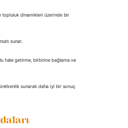
 topluluk dinamikleri üzerinde bir
rsatı sunar.
mlu hale getirme, birbirine bağlama ve
e üretkenlik sunarak daha iyi bir sonuç
daları