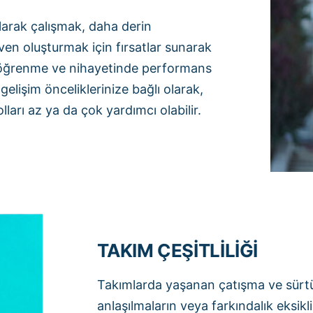
larak çalışmak, daha derin
ven oluşturmak için fırsatlar sunarak
lu öğrenme ve nihayetinde performans
gelişim önceliklerinize bağlı olarak,
arı az ya da çok yardımcı olabilir.
TAKIM ÇEŞİTLİLİĞİ
Takımlarda yaşanan çatışma ve sürtüş
anlaşılmaların veya farkındalık eksikli