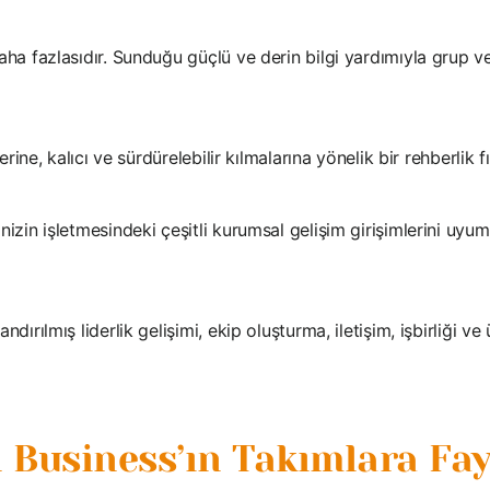
aha fazlasıdır. Sunduğu güçlü ve derin bilgi yardımıyla grup ve
erine, kalıcı ve sürdürelebilir kılmalarına yönelik bir rehberlik fı
izin işletmesindeki çeşitli kurumsal gelişim girişimlerini uyu
dırılmış liderlik gelişimi, ekip oluşturma, iletişim, işbirliği v
 Business’ın Takımlara Fay