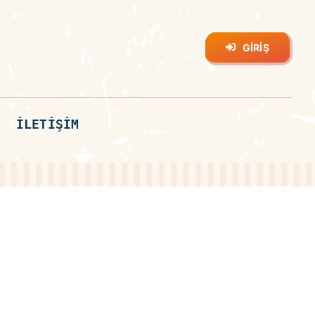
GIRIŞ
İLETIŞIM