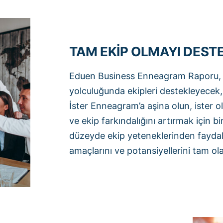
TAM EKİP OLMAYI DEST
Eduen Business Enneagram Raporu, or
yolculuğunda ekipleri destekleyecek, i
İster Enneagram’a aşina olun, ister ol
ve ekip farkındalığını artırmak için bi
düzeyde ekip yeteneklerinden faydala
amaçlarını ve potansiyellerini tam ola