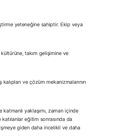
ştirme yeteneğine sahiptir. Ekip veya
kültürüne, takım gelişimine ve
ış kalıpları ve çözüm mekanizmalarının
ve katmanlı yaklaşımı, zaman içinde
 katılanlar eğitim sonrasında da
lişmeye giden daha incelikli ve daha