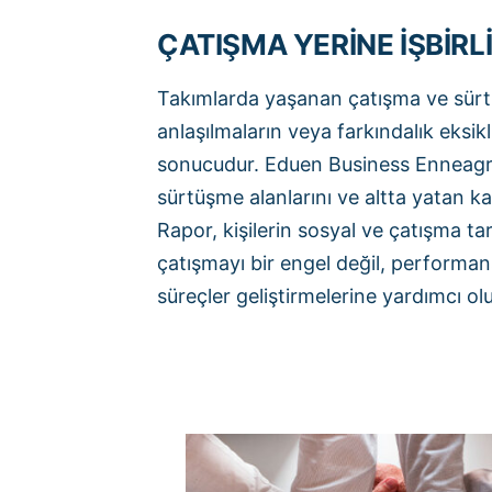
ÇATIŞMA YERİNE İŞBİRLİ
Takımlarda yaşanan çatışma ve sürtü
anlaşılmaların veya farkındalık eksikli
sonucudur. Eduen Business Enneagra
sürtüşme alanlarını ve altta yatan kal
Rapor, kişilerin sosyal ve çatışma tar
çatışmayı bir engel değil, performans
süreçler geliştirmelerine yardımcı olu