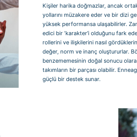
Kişiler harika doğmazlar, ancak ortak
yollarını müzakere eder ve bir dizi 
yüksek performansa ulaşabilirler. Zam
edici bir ‘karakter’i olduğunu fark ede
rollerini ve ilişkilerini nasıl gördükler
değer, norm ve inanç oluştururlar. Böy
benzememesinin doğal sonucu olarak, k
takımların bir parçası olabilir. Ennea
güçlü bir destek sunar.
A